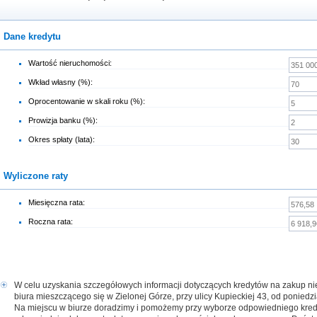
Dane kredytu
Wartość nieruchomości:
Wkład własny (%):
Oprocentowanie w skali roku (%):
Prowizja banku (%):
Okres spłaty (lata):
Wyliczone raty
Miesięczna rata:
Roczna rata:
W celu uzyskania szczegółowych informacji dotyczących kredytów na zakup 
biura mieszczącego się w Zielonej Górze, przy ulicy Kupieckiej 43, od poniedz
Na miejscu w biurze doradzimy i pomożemy przy wyborze odpowiedniego kred