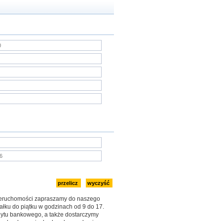
nieruchomości zapraszamy do naszego
iałku do piątku w godzinach od 9 do 17.
ytu bankowego, a także dostarczymy