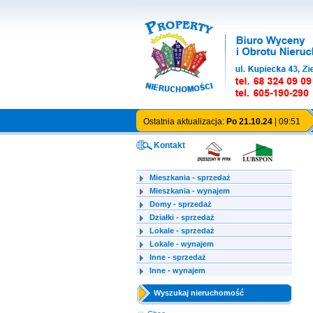
Ostatnia aktualizacja:
Po 21.10.24
| 09:51
Kontakt
Mieszkania - sprzedaż
Mieszkania - wynajem
Domy - sprzedaż
Działki - sprzedaż
Lokale - sprzedaż
Lokale - wynajem
Inne - sprzedaż
Inne - wynajem
Wyszukaj nieruchomość