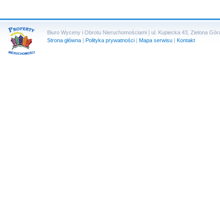
Biuro Wyceny i Obrotu Nieruchomościami | ul. Kupiecka 43, Zielona Góra 
Strona główna
|
Polityka prywatności
|
Mapa serwisu
|
Kontakt